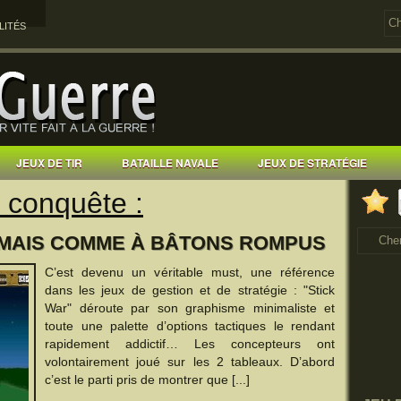
LITÉS
JEUX DE TIR
BATAILLE NAVALE
JEUX DE STRATÉGIE
 conquête :
 MAIS COMME À BÂTONS ROMPUS
C’est devenu un véritable must, une référence
dans les jeux de gestion et de stratégie : "Stick
War" déroute par son graphisme minimaliste et
toute une palette d’options tactiques le rendant
rapidement addictif… Les concepteurs ont
volontairement joué sur les 2 tableaux. D’abord
c’est le parti pris de montrer que [...]