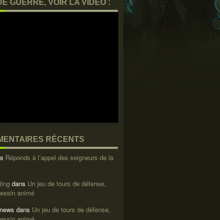
DE GUERRE, VOIR LA VIDEO :
ENTAIRES RÉCENTS
ns
Réponds à l’appel des seigneurs de la
ting
dans
Un jeu de tours de défense,
dessin animé
 news
dans
Un jeu de tours de défense,
dessin animé