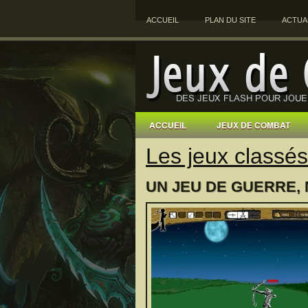
ACCUEIL
PLAN DU SITE
ACTUA
ACCUEIL
JEUX DE COMBAT
Les jeux classés
UN JEU DE GUERRE,