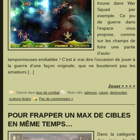
trouve dans War
Squad par
exemple. Ce jeu
de guerre dans
l’espace vous
propose, comme
sur les champs de
foire une partie
d’auto-
tamponneuses endiablée ! C’est à vrai dire l’occasion de jouer à
la guerre d’une façon originale, que ne bouderont pas les
amateurs [...]
Jouer » » » »
Classé dans
jeux de combat
Mots-clés:
adresse
,
canon
,
destruction
,
science-fiction
Pas de commentaire »
POUR FRAPPER UN MAX DE CIBLES
EN MÊME TEMPS…
Dans la catégorie