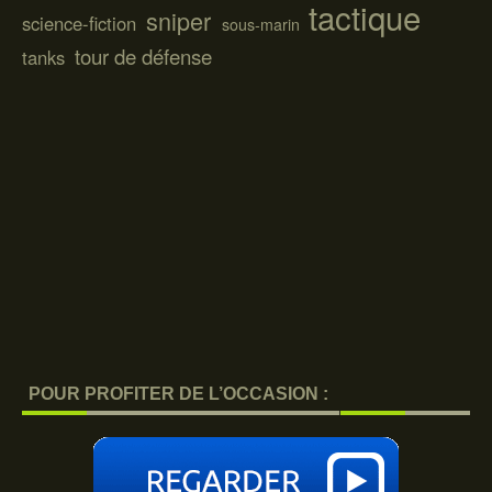
tactique
sniper
science-fiction
sous-marin
tour de défense
tanks
POUR PROFITER DE L’OCCASION :