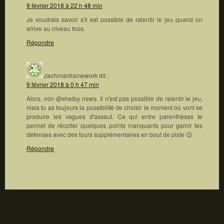
9 février 2018 à 22 h 48 min
Je voudrais savoir s'il est possible de ralentir le jeu quand on
arrive au niveau trois.
Répondre
zachmanframework
dit :
9 février 2018 à 0 h 47 min
Alors, non @shelby news. Il n'est pas possible de ralentir le jeu,
mais tu as toujours la possibilité de choisir le moment où vont se
produire les vagues d'assaut. Ce qui entre parenthèses te
permet de récolter quelques points manquants pour garnir tes
défenses avec des tours supplémentaires en bout de piste 😉
Répondre