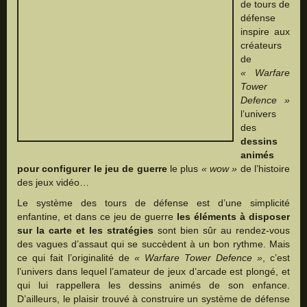
de tours de
défense
inspire aux
créateurs
de
« Warfare
Tower
Defence »
l’univers
des
dessins
animés
pour configurer le jeu de guerre
le plus
« wow »
de l’histoire
des jeux vidéo…
Le système des tours de défense est d’une simplicité
enfantine, et dans ce jeu de guerre
les éléments à disposer
sur la carte et les stratégies
sont bien sûr au rendez-vous
des vagues d’assaut qui se succèdent à un bon rythme. Mais
ce qui fait l’originalité de
« Warfare Tower Defence »
, c’est
l’univers dans lequel l’amateur de jeux d’arcade est plongé, et
qui lui rappellera les dessins animés de son enfance.
D’ailleurs, le plaisir trouvé à construire un système de défense