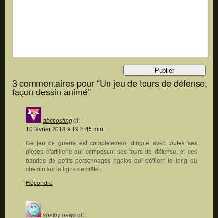
3 commentaires pour “Un jeu de tours de défense,
façon dessin animé”
abchosting
dit :
10 février 2018 à 19 h 45 min
Ce jeu de guerre est complètement dingue avec toutes ses
pièces d'artillerie qui composent ses tours de défense, et ces
bandes de petits personnages rigolos qui défilent le long du
chemin sur la ligne de crête…
Répondre
shelby news
dit :