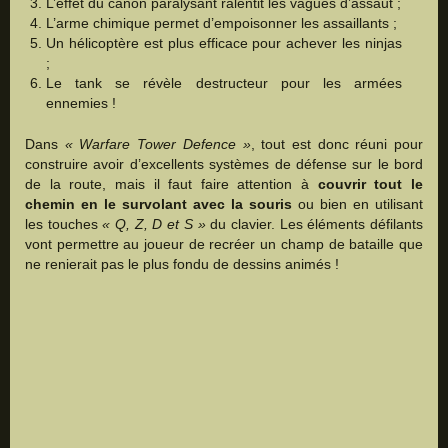
L’effet du canon paralysant ralentit les vagues d’assaut ;
L’arme chimique permet d’empoisonner les assaillants ;
Un hélicoptère est plus efficace pour achever les ninjas
;
Le tank se révèle destructeur pour les armées
ennemies !
Dans
« Warfare Tower Defence »
, tout est donc réuni pour
construire avoir d’excellents systèmes de défense sur le bord
de la route, mais il faut faire attention à
couvrir tout le
chemin en le survolant avec la souris
ou bien en utilisant
les touches
« Q, Z, D et S »
du clavier. Les éléments défilants
vont permettre au joueur de recréer un champ de bataille que
ne renierait pas le plus fondu de dessins animés !