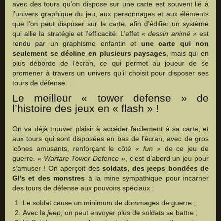
avec des tours qu’on dispose sur une carte est souvent lié à
l’univers graphique du jeu, aux personnages et aux éléments
que l’on peut disposer sur la carte, afin d’édifier un système
qui allie la stratégie et l’efficacité. L’effet
« dessin animé »
est
rendu par un graphisme enfantin et
une carte qui non
seulement se décline en plusieurs paysages
, mais qui en
plus déborde de l’écran, ce qui permet au joueur de se
promener à travers un univers qu’il choisit pour disposer ses
tours de défense…
Le meilleur « tower defense » de
l’histoire des jeux en « flash » !
On va déjà trouver plaisir à accéder facilement à sa carte, et
aux tours qui sont disposées en bas de l’écran, avec de gros
icônes amusants, renforçant le côté
« fun »
de ce jeu de
guerre.
« Warfare Tower Defence »
, c’est d’abord un jeu pour
s’amuser ! On aperçoit des
soldats, des jeeps bondées de
GI’s et des monstres
à la mine sympathique pour incarner
des tours de défense aux pouvoirs spéciaux :
Le soldat cause un minimum de dommages de guerre ;
Avec la
jeep
, on peut envoyer plus de soldats se battre ;