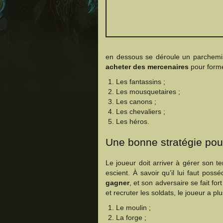
en dessous se déroule un parchemin d
acheter des mercenaires
pour former
Les fantassins ;
Les mousquetaires ;
Les canons ;
Les chevaliers ;
Les héros.
Une bonne stratégie pour
Le joueur doit arriver à gérer son 
escient. À savoir qu’il lui faut po
gagner
, et son adversaire se fait f
et recruter les soldats, le joueur a pl
Le moulin ;
La forge ;