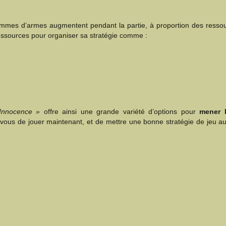
mmes d’armes augmentent pendant la partie, à proportion des ressour
ressources pour organiser sa stratégie comme :
Innocence »
offre ainsi une grande variété d’options pour
mener l
 vous de jouer maintenant, et de mettre une bonne stratégie de jeu a