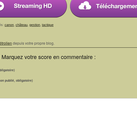
és:
canon
,
château
,
gestion
,
tactique
étrolien
depuis votre propre blog.
? Marquez votre score en commentaire :
ligatoire)
non publié, obligatoire)