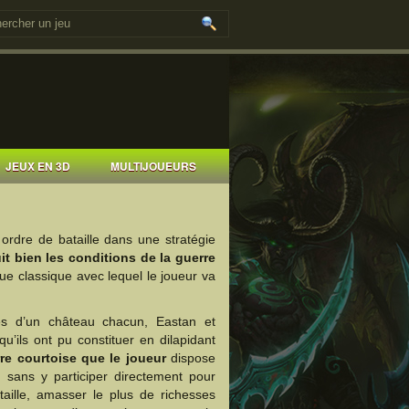
JEUX EN 3D
MULTIJOUEURS
rdre de bataille dans une stratégie
it bien les conditions de la guerre
que classique avec lequel le joueur va
res d’un château chacun, Eastan et
u’ils ont pu constituer en dilapidant
re courtoise que le joueur
dispose
 sans y participer directement pour
taille, amasser le plus de richesses