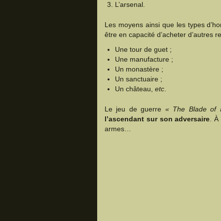
L’arsenal.
Les moyens ainsi que les types d’ho
être en capacité d’acheter d’autres 
Une tour de guet ;
Une manufacture ;
Un monastère ;
Un sanctuaire ;
Un château,
etc
.
Le jeu de guerre
« The Blade of 
l’ascendant sur son adversaire
. À
armes…