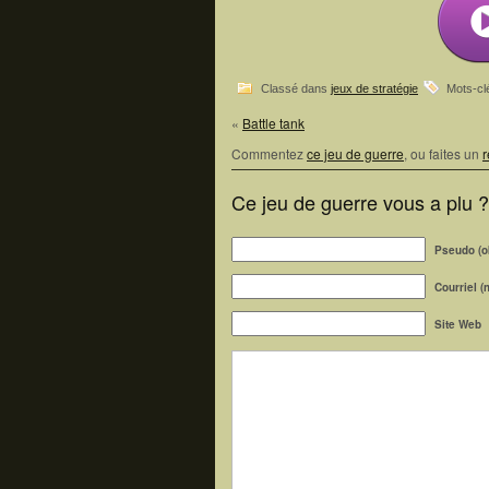
Classé dans
jeux de stratégie
Mots-cl
«
Battle tank
Commentez
ce jeu de guerre
, ou faites un
r
Ce jeu de guerre vous a plu 
Pseudo (ob
Courriel (
Site Web