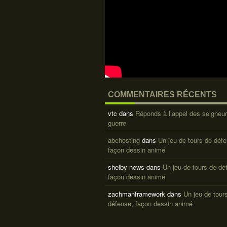
COMMENTAIRES RÉCENTS
vtc
dans
Réponds à l’appel des seigneur
guerre
abchosting
dans
Un jeu de tours de déf
façon dessin animé
shelby news
dans
Un jeu de tours de dé
façon dessin animé
zachmanframework
dans
Un jeu de tour
défense, façon dessin animé