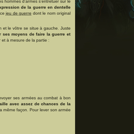
ses hommes d’armes s’entretuer sur le
xpression de la guerre en dentelle
 ce
jeu de guerre
dont le nom original
 et le vôtre se situe à gauche. Juste
 ses moyens de faire la guerre et
 et à mesure de la partie :
t envoyer ses armées au combat à bon
taille avec assez de chances de la
e la même façon. Pour lever son armée