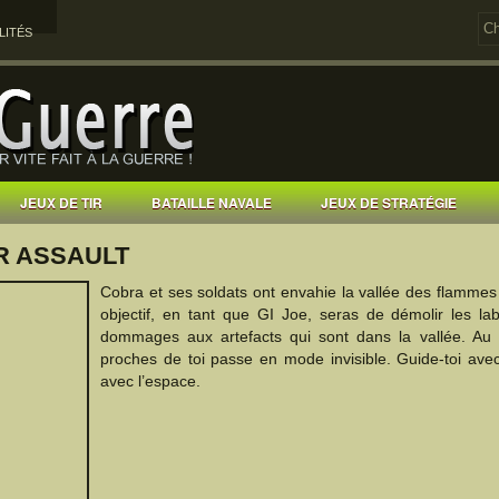
LITÉS
JEUX DE TIR
BATAILLE NAVALE
JEUX DE STRATÉGIE
R ASSAULT
Cobra et ses soldats ont envahie la vallée des flammes 
objectif, en tant que GI Joe, seras de démolir les l
dommages aux artefacts qui sont dans la vallée. Au 
proches de toi passe en mode invisible. Guide-toi ave
avec l’espace.