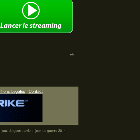
tions Légales
|
Contact
|
jeux de guerre avion
|
jeux de guerre 2014