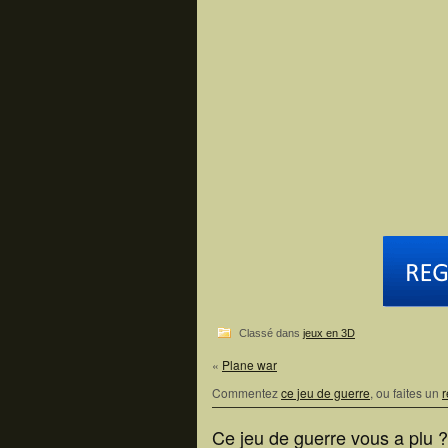
Classé dans
jeux en 3D
«
Plane war
Commentez
ce jeu de guerre
, ou faites un
r
Ce jeu de guerre vous a plu 