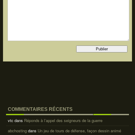
COMMENTAIRES RÉCENTS
vtc
dans
Réponds à l’appel des seigneurs de la guerre
abchosting
dans
Un jeu de tours de défense, façon dessin animé