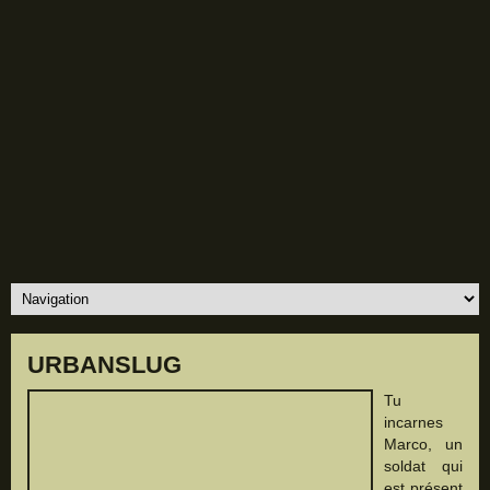
URBANSLUG
Tu
incarnes
Marco, un
soldat qui
est présent