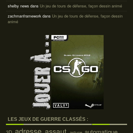
shelby news
dans
Un jeu de tours de défense, façon dessin animé
zachmanframework
dans
Un jeu de tours de défense, façon dessin
animé
LES JEUX DE GUERRE CLASSÉS :
adresse
assaut
automatique
3D
astuce