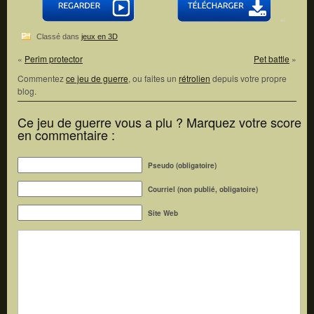
Classé dans
jeux en 3D
«
Perim protector
Pet battle
»
Commentez
ce jeu de guerre
, ou faites un
rétrolien
depuis votre propre
blog.
Ce jeu de guerre vous a plu ? Marquez votre score
en commentaire :
Pseudo (obligatoire)
Courriel (non publié, obligatoire)
Site Web