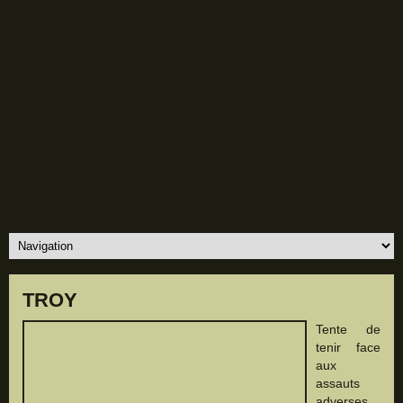
TROY
Tente de
tenir face
aux
assauts
adverses