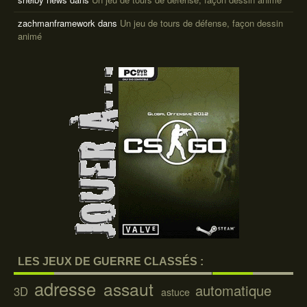
zachmanframework
dans
Un jeu de tours de défense, façon dessin
animé
LES JEUX DE GUERRE CLASSÉS :
adresse
assaut
automatique
3D
astuce