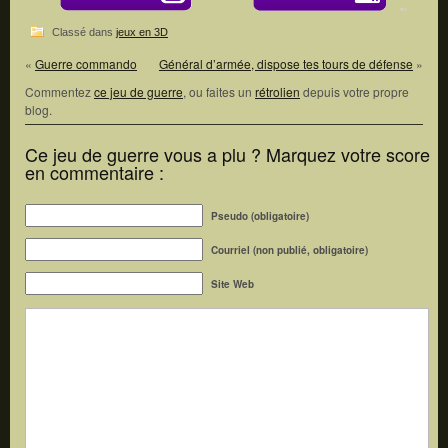
Classé dans
jeux en 3D
«
Guerre commando
Général d’armée, dispose tes tours de défense
»
Commentez
ce jeu de guerre
, ou faites un
rétrolien
depuis votre propre
blog.
Ce jeu de guerre vous a plu ? Marquez votre score
en commentaire :
Pseudo (obligatoire)
Courriel (non publié, obligatoire)
Site Web