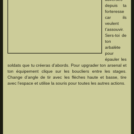
depuis ta
forteresse
car ils
veulent
t’assouvir.
Sers-toi de
ton
arbalète
pour
épauler les
soldats que tu créeras d’abords. Pour upgrader ton arsenal et
ton équipement clique sur les boucliers entre les stages.
Change d’angle de tir avec les flèches haute et basse, tire
avec l’espace et utilise la souris pour toutes les autres actions.