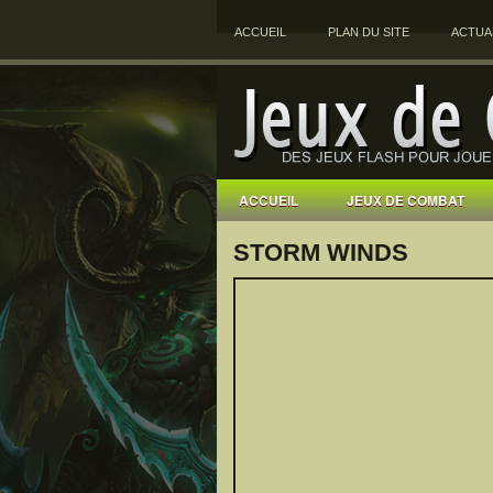
ACCUEIL
PLAN DU SITE
ACTUA
ACCUEIL
JEUX DE COMBAT
STORM WINDS