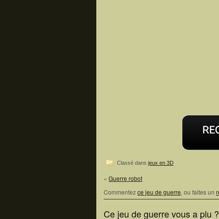
Classé dans
jeux en 3D
«
Guerre robot
Commentez
ce jeu de guerre
, ou faites un
r
Ce jeu de guerre vous a plu 