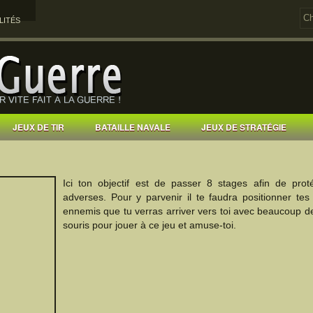
LITÉS
JEUX DE TIR
BATAILLE NAVALE
JEUX DE STRATÉGIE
Ici ton objectif est de passer 8 stages afin de pro
adverses. Pour y parvenir il te faudra positionner tes 
ennemis que tu verras arriver vers toi avec beaucoup de
souris pour jouer à ce jeu et amuse-toi.