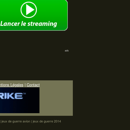
tions Légales
|
Contact
|
jeux de guerre avion
|
jeux de guerre 2014