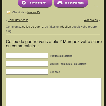
Classé dans
jeux en 3D
«
Tank defence 2
War droids
»
Commentez
ce jeu de guerre
, ou faites un
rétrolien
depuis votre propre
blog.
Ce jeu de guerre vous a plu ? Marquez votre score
en commentaire :
Pseudo (obligatoire)
Courriel (non publié, obligatoire)
Site Web