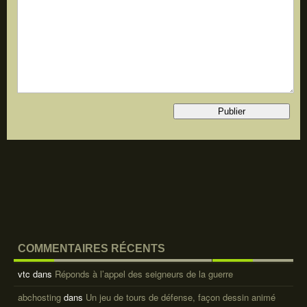
COMMENTAIRES RÉCENTS
vtc
dans
Réponds à l’appel des seigneurs de la guerre
abchosting
dans
Un jeu de tours de défense, façon dessin animé