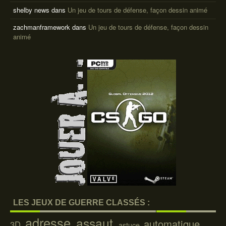
shelby news
dans
Un jeu de tours de défense, façon dessin animé
zachmanframework
dans
Un jeu de tours de défense, façon dessin
animé
LES JEUX DE GUERRE CLASSÉS :
adresse
assaut
automatique
3D
astuce