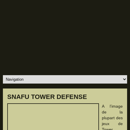
SNAFU TOWER DEFENSE
A l’image
de la
plupart des
jeux de
Tower