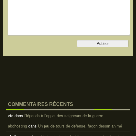
COMMENTAIRES RÉCENTS
vtc
dans
Réponds à l’appel des seigneurs de la guerre
abchosting
dans
Un jeu de tours de défense, façon dessin animé