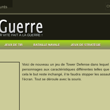
LITÉS
JEUX DE TIR
BATAILLE NAVALE
JEUX DE STRATÉGIE
Voici de nouveau un jeu de Tower Defense dans lequel 
personnages aux caractéristiques différentes telles qu
cela le but reste inchangé, il te faudra stopper les assau
l’écran. Tout se déroule avec la souris.