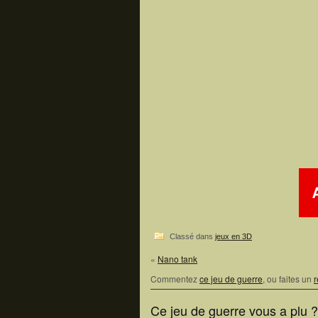
Classé dans
jeux en 3D
«
Nano tank
Commentez
ce jeu de guerre
, ou faites un
r
Ce jeu de guerre vous a plu 