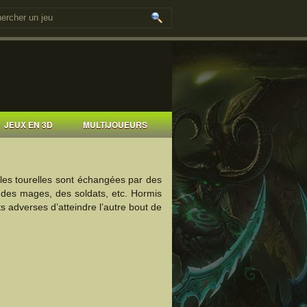
JEUX EN 3D
MULTIJOUEURS
les tourelles sont échangées par des
e des mages, des soldats, etc. Hormis
ts adverses d’atteindre l’autre bout de