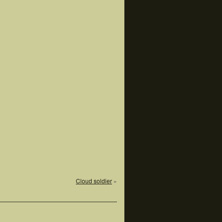
Cloud soldier
»