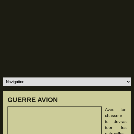
GUERRE AVION
Avec ton
chasseur
tu devras
tuer les
patrouilles