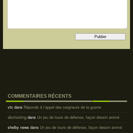
COMMENTAIRES RÉCENTS
vtc
dans
Réponds à l’appel des seigneurs de la guerre
abchosting
dans
Un jeu de tours de défense, façon dessin animé
shelby news
dans
Un jeu de tours de défense, façon dessin animé