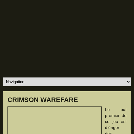
CRIMSON WAREFARE
Le but
premier de
ce jeu est
d’ériger
des