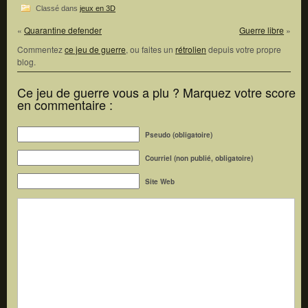
Classé dans
jeux en 3D
«
Quarantine defender
Guerre libre
»
Commentez
ce jeu de guerre
, ou faites un
rétrolien
depuis votre propre
blog.
Ce jeu de guerre vous a plu ? Marquez votre score
en commentaire :
Pseudo (obligatoire)
Courriel (non publié, obligatoire)
Site Web