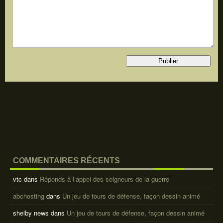
COMMENTAIRES RÉCENTS
vtc
dans
Réponds à l’appel des seigneurs de la guerre
abchosting
dans
Un jeu de tours de défense, façon dessin animé
shelby news
dans
Un jeu de tours de défense, façon dessin animé