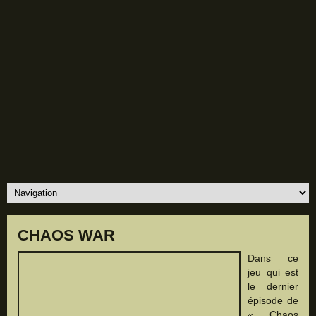
CHAOS WAR
Dans ce
jeu qui est
le dernier
épisode de
« Chaos