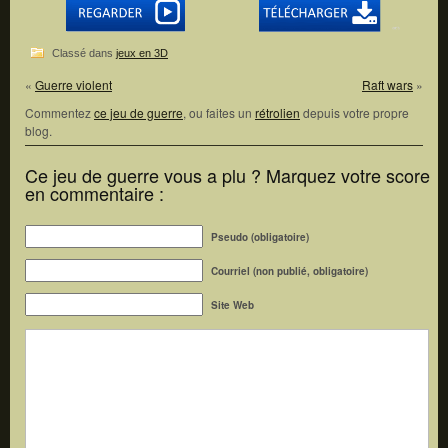
Classé dans
jeux en 3D
«
Guerre violent
Raft wars
»
Commentez
ce jeu de guerre
, ou faites un
rétrolien
depuis votre propre
blog.
Ce jeu de guerre vous a plu ? Marquez votre score
en commentaire :
Pseudo (obligatoire)
Courriel (non publié, obligatoire)
Site Web