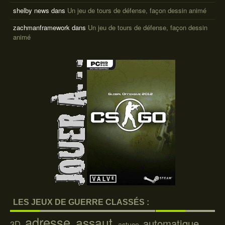
shelby news
dans
Un jeu de tours de défense, façon dessin animé
zachmanframework
dans
Un jeu de tours de défense, façon dessin
animé
LES JEUX DE GUERRE CLASSÉS :
adresse
assaut
automatique
3D
astuce