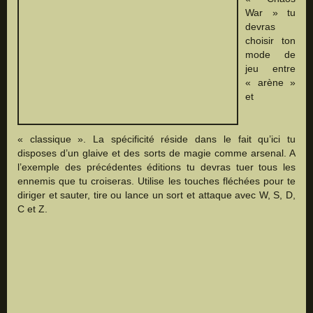
War » tu
devras
choisir ton
mode de
jeu entre
« arène »
et
« classique ». La spécificité réside dans le fait qu’ici tu
disposes d’un glaive et des sorts de magie comme arsenal. A
l’exemple des précédentes éditions tu devras tuer tous les
ennemis que tu croiseras. Utilise les touches fléchées pour te
diriger et sauter, tire ou lance un sort et attaque avec W, S, D,
C et Z.