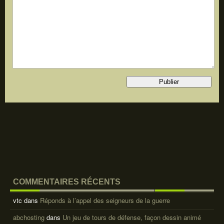
COMMENTAIRES RÉCENTS
vtc
dans
Réponds à l’appel des seigneurs de la guerre
abchosting
dans
Un jeu de tours de défense, façon dessin animé