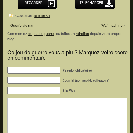
Classé dans
jeux en 3D
«
Guerre vietnam
War machine
»
Commentez
ce jeu de guerre
, ou faites un
rétrolien
depuis votre propre
blog.
Ce jeu de guerre vous a plu ? Marquez votre score
en commentaire :
Pseudo (obligatoire)
Courriel (non publié, obligatoire)
Site Web