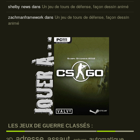
shelby news
dans
Un jeu de tours de défense, façon dessin animé
zachmanframework
dans
Un jeu de tours de défense, façon dessin
animé
LES JEUX DE GUERRE CLASSÉS :
adresse
assaut
automatique
3D
astuce