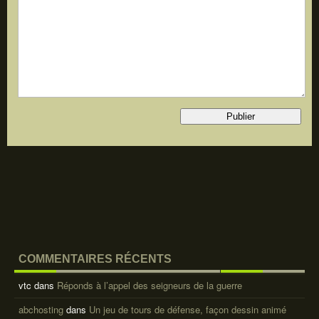
COMMENTAIRES RÉCENTS
vtc
dans
Réponds à l’appel des seigneurs de la guerre
abchosting
dans
Un jeu de tours de défense, façon dessin animé