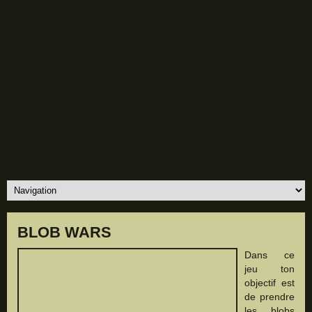
BLOB WARS
Dans ce
jeu ton
objectif est
de prendre
les blobs