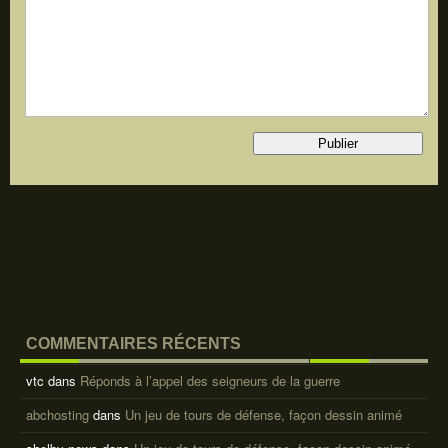
COMMENTAIRES RÉCENTS
vtc
dans
Réponds à l’appel des seigneurs de la guerre
abchosting
dans
Un jeu de tours de défense, façon dessin animé