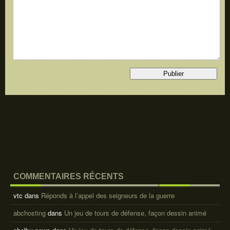
COMMENTAIRES RÉCENTS
vtc
dans
Réponds à l’appel des seigneurs de la guerre
abchosting
dans
Un jeu de tours de défense, façon dessin animé