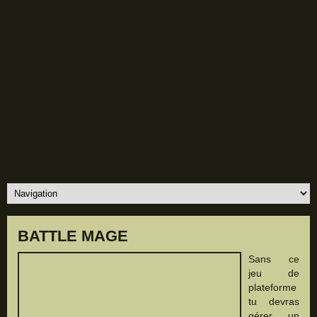
BATTLE MAGE
Sans ce
jeu de
plateforme
tu devras
gérer un