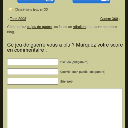
Classé dans
jeux en 3D
«
Tank 2008
Guerre 360
»
Commentez
ce jeu de guerre
, ou faites un
rétrolien
depuis votre propre
blog.
Ce jeu de guerre vous a plu ? Marquez votre score
en commentaire :
Pseudo (obligatoire)
Courriel (non publié, obligatoire)
Site Web