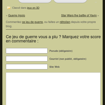
Classé dans
jeux en 3D
«
Guerre rigolo
Star Wars the battle of Yavin
»
Commentez
ce jeu de guerre
, ou faites un
rétrolien
depuis votre propre
blog.
Ce jeu de guerre vous a plu ? Marquez votre score
en commentaire :
Pseudo (obligatoire)
Courriel (non publié, obligatoire)
Site Web