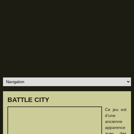
BATTLE CITY
Ce jeu est
d’une
ancienne
apparence
avec des