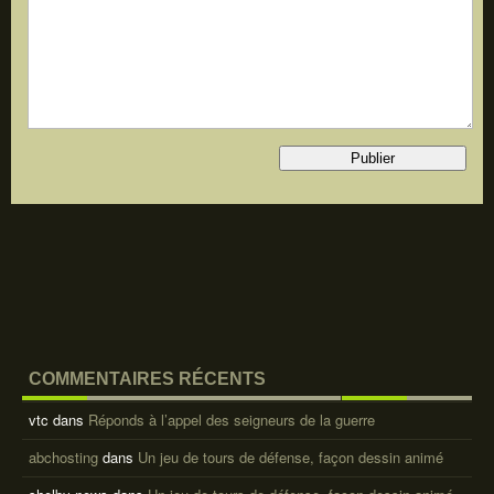
COMMENTAIRES RÉCENTS
vtc
dans
Réponds à l’appel des seigneurs de la guerre
abchosting
dans
Un jeu de tours de défense, façon dessin animé