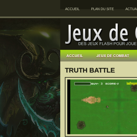
ACCUEIL
PLAN DU SITE
ACTUA
ACCUEIL
JEUX DE COMBAT
TRUTH BATTLE