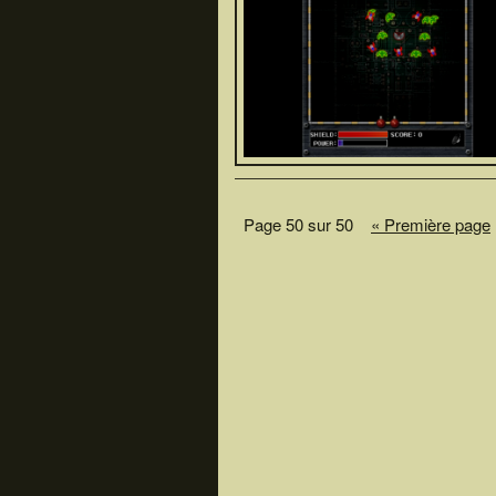
Page 50 sur 50
« Première page