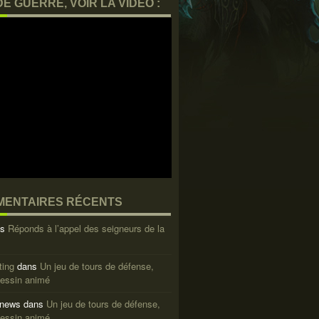
DE GUERRE, VOIR LA VIDEO :
ENTAIRES RÉCENTS
ns
Réponds à l’appel des seigneurs de la
ting
dans
Un jeu de tours de défense,
dessin animé
 news
dans
Un jeu de tours de défense,
dessin animé